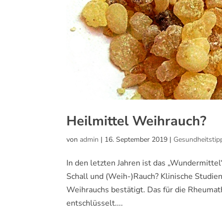
Heilmittel Weihrauch?
von
admin
|
16. September 2019
|
Gesundheitstip
In den letzten Jahren ist das „Wundermitte
Schall und (Weih-)Rauch? Klinische Studie
Weihrauchs bestätigt. Das für die Rheumath
entschlüsselt....