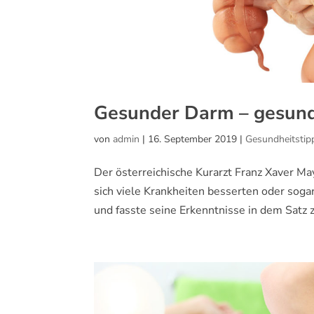
Gesunder Darm – gesun
von
admin
|
16. September 2019
|
Gesundheitstip
Der österreichische Kurarzt Franz Xaver Ma
sich viele Krankheiten besserten oder so
und fasste seine Erkenntnisse in dem Satz 