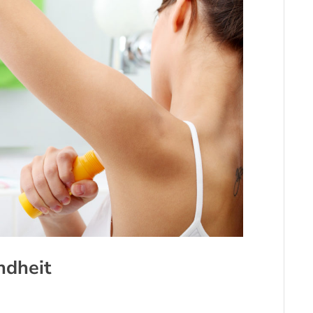
ndheit