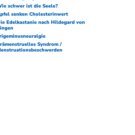
ie schwer ist die Seele?
pfel senken Cholesterinwert
ie Edelkastanie nach Hildegard von
ingen
rigeminusneuralgie
rämenstruelles Syndrom /
enstruationsbeschwerden