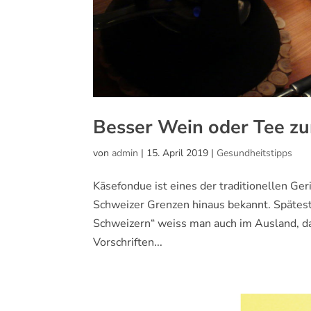
Besser Wein oder Tee z
von
admin
|
15. April 2019
|
Gesundheitstipps
Käsefondue ist eines der traditionellen Ger
Schweizer Grenzen hinaus bekannt. Späteste
Schweizern“ weiss man auch im Ausland, d
Vorschriften...