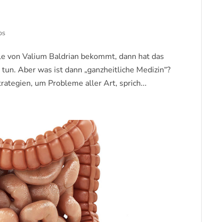
ps
e von Valium Baldrian bekommt, dann hat das
u tun. Aber was ist dann „ganzheitliche Medizin“?
tegien, um Probleme aller Art, sprich...