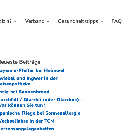
izin?
Verband
Gesundheitstipps
FAQ
eueste Beiträge
ayenne-Pfeffer bei Heimweh
wiebel und Ingwer in der
eiseapotheke
ssig bei Sonnenbrand
urchfall / Diarrhö (oder Diarrhoe) –
as können Sie tun?
panische Fliege bei Sonnenallergie
echseljahre in der TCM
erzensangelegenheiten