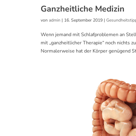
Ganzheitliche Medizin
von
admin
|
16. September 2019
|
Gesundheitstip
Wenn jemand mit Schlafproblemen an Stell
mit „ganzheitlicher Therapie“ noch nichts z
Normalerweise hat der Körper genügend Stra