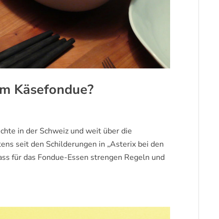
um Käsefondue?
ichte in der Schweiz und weit über die
ns seit den Schilderungen in „Asterix bei den
ass für das Fondue-Essen strengen Regeln und