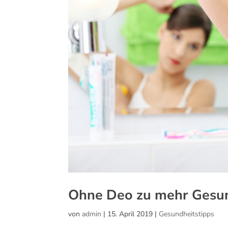
Ohne Deo zu mehr Gesu
von
admin
|
15. April 2019
|
Gesundheitstipps