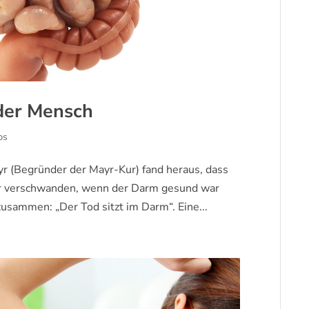
der Mensch
ps
yr (Begründer der Mayr-Kur) fand heraus, dass
gar verschwanden, wenn der Darm gesund war
zusammen: „Der Tod sitzt im Darm“. Eine...