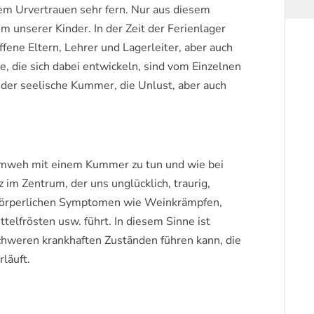
em Urvertrauen sehr fern. Nur aus diesem
 unserer Kinder. In der Zeit der Ferienlager
fene Eltern, Lehrer und Lagerleiter, aber auch
, die sich dabei entwickeln, sind vom Einzelnen
 der seelische Kummer, die Unlust, aber auch
imweh mit einem Kummer zu tun und wie bei
im Zentrum, der uns unglücklich, traurig,
u körperlichen Symptomen wie Weinkrämpfen,
telfrösten usw. führt. In diesem Sinne ist
schweren krankhaften Zuständen führen kann, die
rläuft.