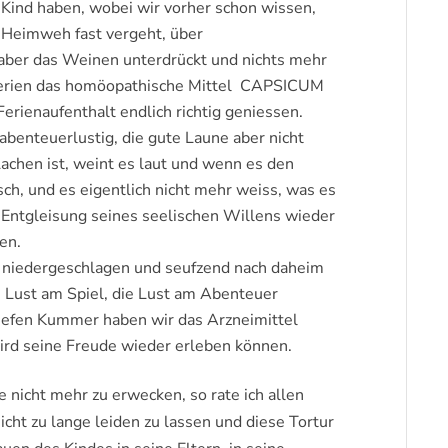
Kind haben, wobei wir vorher schon wissen,
m Heimweh fast vergeht, über
ber das Weinen unterdrückt und nichts mehr
 Ferien das homöopathische Mittel CAPSICUM
erienaufenthalt endlich richtig geniessen.
 abenteuerlustig, die gute Laune aber nicht
achen ist, weint es laut und wenn es den
sch, und es eigentlich nicht mehr weiss, was es
e Entgleisung seines seelischen Willens wieder
gen.
, niedergeschlagen und seufzend nach daheim
ie Lust am Spiel, die Lust am Abenteuer
tiefen Kummer haben wir das Arzneimittel
d seine Freude wieder erleben können.
e nicht mehr zu erwecken, so rate ich allen
icht zu lange leiden zu lassen und diese Tortur