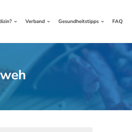
izin?
Verband
Gesundheitstipps
FAQ
mweh