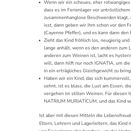
Wenn wir ein scheues, eher rotwangiges 
dass es im Ferienlager vor untröstliche
zusammenhanglose Beschwerden klagt, a
isst, dann geben wir ihm schon vor den
(Cayenne Pfeffer), und es kann dann den F
Zieht das Kind fröhlich los, neugierig und
lange anhält, wenn es den anderen zum L
anderen zum Weinen ist, lacht es hysteri
will, dann hilft nur noch IGNATIA, um di
in ein erträgliches Gleichgewicht zu brin
Haben wir ein Kind, das sich kummervoll
sehnt, ist es blass, die Lust am Essen, d
vergehen im stillen Weinen. Für diesen 
NATRIUM MURIATICUM, und das Kind wir
Ist aber mit diesen Mitteln die Lebensfreud
Eltern, Lehrern und Lagerleitern, das Kind n