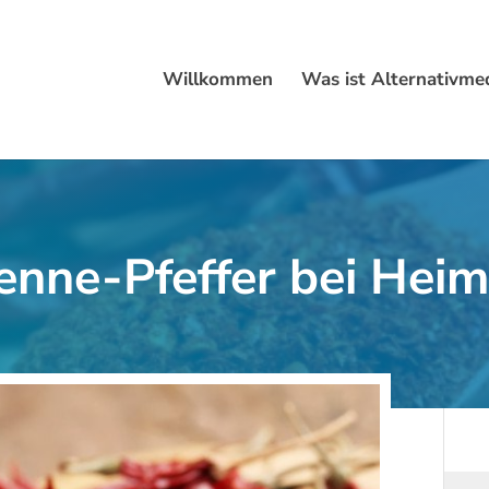
Willkommen
Was ist Alternativmed
enne-Pfeffer bei Hei