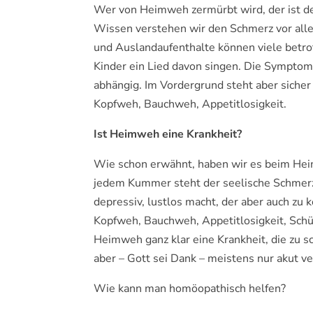
Wer von Heimweh zermürbt wird, der ist d
Wissen verstehen wir den Schmerz vor allem
und Auslandaufenthalte können viele betrof
Kinder ein Lied davon singen. Die Symptome
abhängig. Im Vordergrund steht aber sicher
Kopfweh, Bauchweh, Appetitlosigkeit.
Ist Heimweh eine Krankheit?
Wie schon erwähnt, haben wir es beim He
jedem Kummer steht der seelische Schmerz 
depressiv, lustlos macht, der aber auch z
Kopfweh, Bauchweh, Appetitlosigkeit, Schüt
Heimweh ganz klar eine Krankheit, die zu 
aber – Gott sei Dank – meistens nur akut ve
Wie kann man homöopathisch helfen?