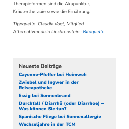
Therapieformen sind die Akupunktur,
Kräutertherapie sowie die Ernährung.
Tippquelle
:
Claudia Vogt, Mitglied
Alternativmedizin Liechtenstein ·
Bildquelle
Neueste Beiträge
Cayenne-Pfeffer bei Heimweh
Zwiebel und Ingwer in der
Reiseapotheke
Essig bei Sonnenbrand
Durchfall / Diarrhö (oder Diarrhoe) –
Was können Sie tun?
Spanische Fliege bei Sonnenallergie
Wechseljahre in der TCM