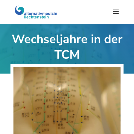
Wechseljahre in der
TCM