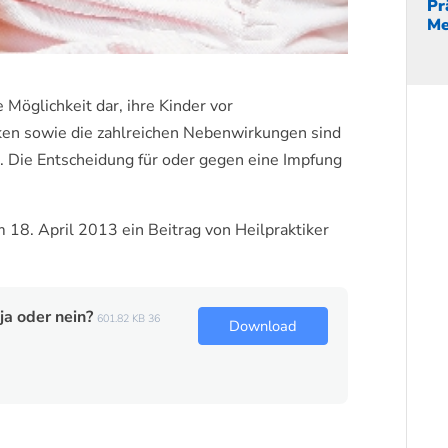
Pr
Me
 Möglichkeit dar, ihre Kinder vor
iken sowie die zahlreichen Nebenwirkungen sind
. Die Entscheidung für oder gegen eine Impfung
 18. April 2013 ein Beitrag von Heilpraktiker
ja oder nein?
601.82 KB
36
Download