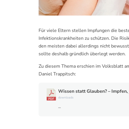
Für viele Eltern stellen Impfungen die beste
Infektionskrankheiten zu schützen. Die Ris
den meisten dabei allerdings nicht bewusst
sollte deshalb gründlich überlegt werden.
Zu diesem Thema erschien im Volksblatt am
Daniel Trappitsch:
Wissen statt Glauben? – Impfen, 
downloads
...