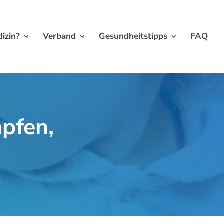
izin?
Verband
Gesundheitstipps
FAQ
mpfen,