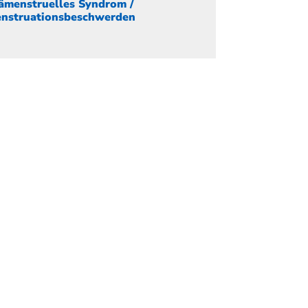
ämenstruelles Syndrom /
nstruationsbeschwerden