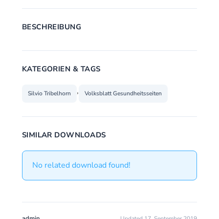
BESCHREIBUNG
KATEGORIEN & TAGS
,
Silvio Tribelhorn
Volksblatt Gesundheitsseiten
SIMILAR DOWNLOADS
No related download found!
admin
Updated 17. September 2019