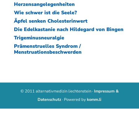
Herzensangelegenheiten
Wie schwer ist die Seele?
Äpfel senken Cholesterinwert
Die Edelkastanie nach Hildegard von Bingen
Trigeminusneuralgie
Prämenstruelles Syndrom /
Menstruationsbeschwerden
© 2011 alternativmedizin liechtenstein ·
Impressum &
Datenschutz
· Powered by
komm.li