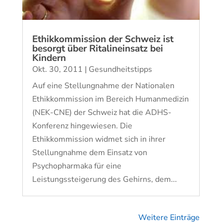
Ethikkommission der Schweiz ist
besorgt über Ritalineinsatz bei
Kindern
Okt. 30, 2011
|
Gesundheitstipps
Auf eine Stellungnahme der Nationalen
Ethikkommission im Bereich Humanmedizin
(NEK-CNE) der Schweiz hat die ADHS-
Konferenz hingewiesen. Die
Ethikkommission widmet sich in ihrer
Stellungnahme dem Einsatz von
Psychopharmaka für eine
Leistungssteigerung des Gehirns, dem...
Weitere Einträge