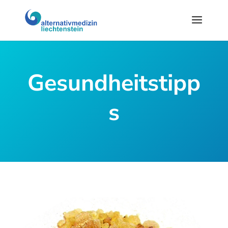
Gesundheitstipp
s