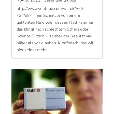
Nov. 9, 2012
|
Gesundheitstipps
http://www.youtube.com/watch?v=G-
kGiYe8-II Ein Schnitzel von einem
geklonten Rind oder dessen Nachkommen,
das klingt nach schlechtem Scherz oder
Science-Fiction – ist aber der Realität viel
näher als wir glauben. Klonfleisch, das will
hier keiner mehr...